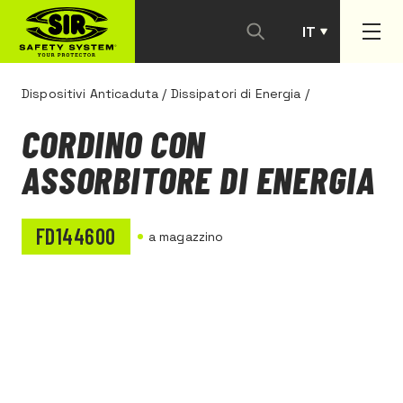
IT
PT
Dispositivi Anticaduta
/
Dissipatori di Energia
/
CORDINO CON
ASSORBITORE DI ENERGIA
FD144600
a magazzino