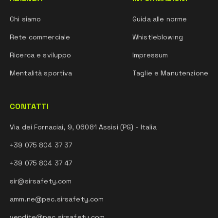
Chi siamo
Guida alle norme
Rete commerciale
Whistleblowing
Ricerca e sviluppo
Impressum
Mentalità sportiva
Taglie e Manutenzione
CONTATTI
Via dei Fornaciai, 9, 06081 Assisi (PG) - Italia
+39 075 804 37 37
+39 075 804 37 47
sir@sirsafety.com
amm.ne@pec.sirsafety.com
vendite@pec.sirsafety.com