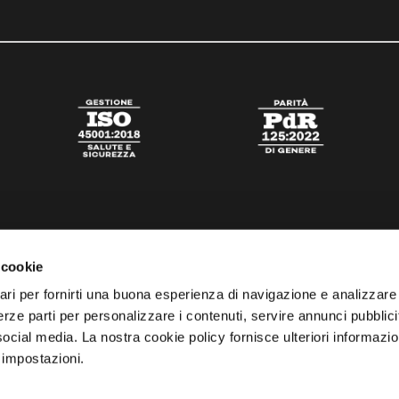
 cookie
ari per fornirti una buona esperienza di navigazione e analizzare i
 terze parti per personalizzare i contenuti, servire annunci pubblicit
 social media. La nostra cookie policy fornisce ulteriori informazio
 impostazioni.
tato
Digital Agency Della Nesta