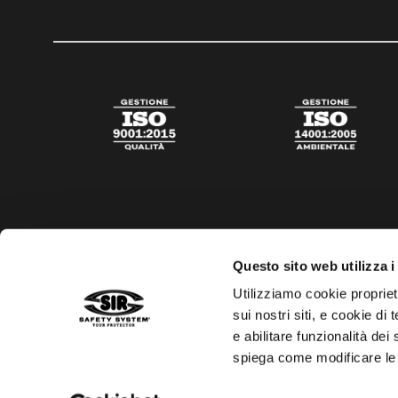
Questo sito web utilizza i
Utilizziamo cookie propriet
sui nostri siti, e cookie di
e abilitare funzionalità dei
spiega come modificare le
Privacy policy
Cookies policy
Trasparenza aiuti di s