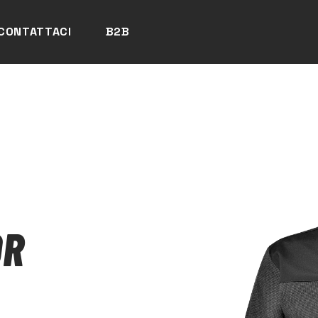
CONTATTACI
B2B
OR