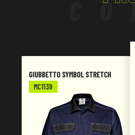
CO
GIUBBETTO SYMBOL STRETCH
MC1139