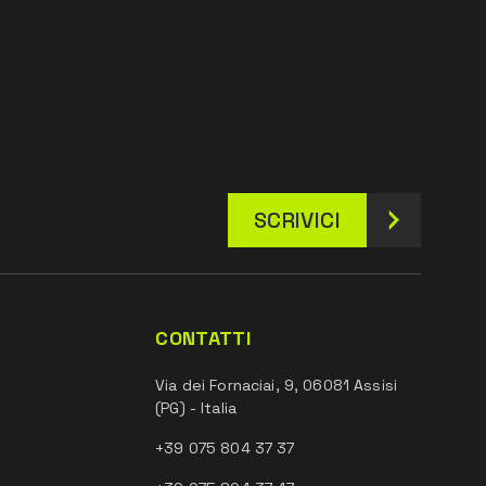
SCRIVICI
CONTATTI
Via dei Fornaciai, 9, 06081 Assisi
(PG) - Italia
+39 075 804 37 37