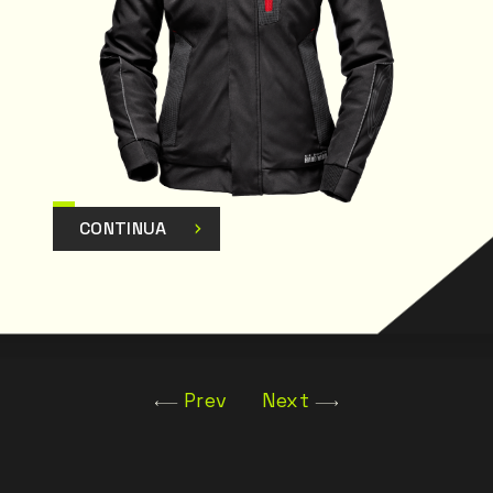
CONTINUA
Prev
Next