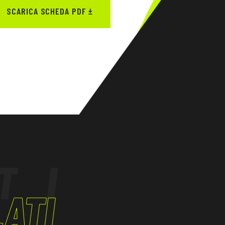
SCARICA SCHEDA PDF
TI
ATI