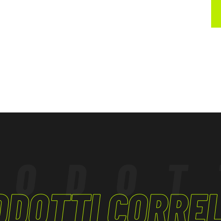
RODOT
ODOTTI CORREL