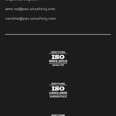
amm.ne@pec.sirsafety.com
vendite@pec.sirsafety.com