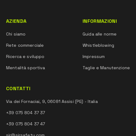
AZIENDA
INFORMAZIONI
Chi siamo
Guida alle norme
Rete commerciale
Whistleblowing
Ricerca e sviluppo
Impressum
Mentalità sportiva
Taglie e Manutenzione
CONTATTI
Via dei Fornaciai, 9, 06081 Assisi (PG) - Italia
+39 075 804 37 37
+39 075 804 37 47
sir@sirsafety.com