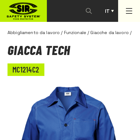
IT
PT
Abbigliamento da lavoro
/
Funzionale
/
Giacche da lavoro
/
GIACCA TECH
MC1214C2