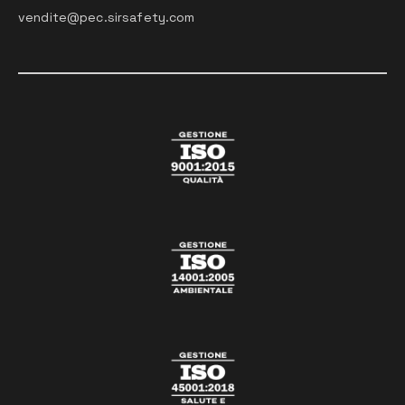
vendite@pec.sirsafety.com