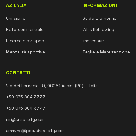
AZIENDA
INFORMAZIONI
Chi siamo
Guida alle norme
Rete commerciale
Whistleblowing
Ricerca e sviluppo
Impressum
Mentalità sportiva
Taglie e Manutenzione
CONTATTI
Via dei Fornaciai, 9, 06081 Assisi (PG) - Italia
+39 075 804 37 37
+39 075 804 37 47
sir@sirsafety.com
amm.ne@pec.sirsafety.com