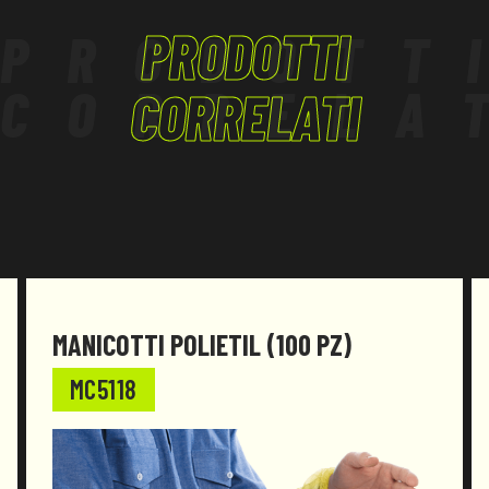
PRODOTTI
PRODOTT
CORRELA
CORRELATI
MANICOTTI POLIETIL (100 PZ)
MC5118