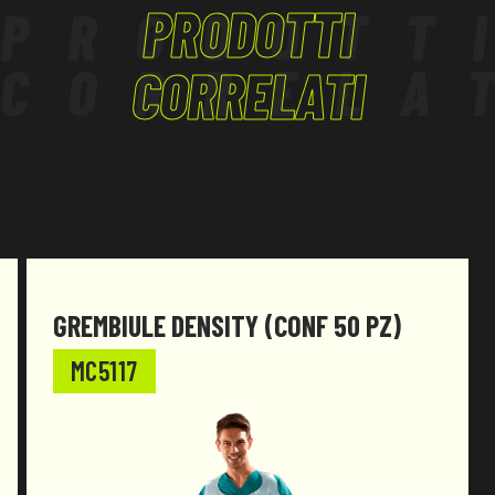
PRODOTTI
PRODOTT
CORRELA
CORRELATI
GREMBIULE DENSITY (CONF 50 PZ)
MC5117