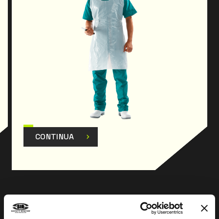
CONTINUA
Prev
Next