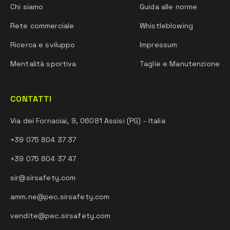
Chi siamo
Guida alle norme
Rete commerciale
Whistleblowing
Ricerca e sviluppo
Impressum
Mentalità sportiva
Taglie e Manutenzione
CONTATTI
Via dei Fornaciai, 9, 06081 Assisi (PG) - Italia
+39 075 804 37 37
+39 075 804 37 47
sir@sirsafety.com
amm.ne@pec.sirsafety.com
vendite@pec.sirsafety.com