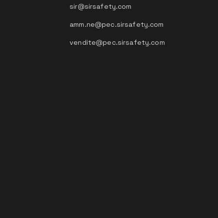
sir@sirsafety.com
amm.ne@pec.sirsafety.com
vendite@pec.sirsafety.com