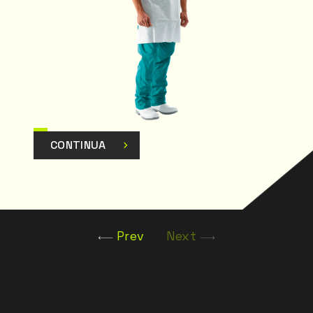
CONTINUA
Prev
Next