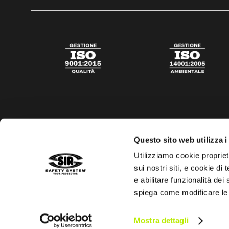
Questo sito web utilizza i
Utilizziamo cookie propriet
sui nostri siti, e cookie di
e abilitare funzionalità dei
spiega come modificare le
Privacy policy
Cookies policy
Trasparenza aiuti di s
Mostra dettagli