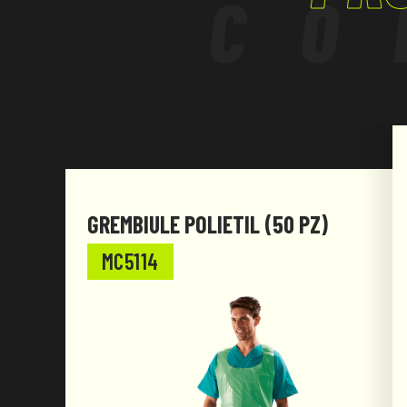
CO
GREMBIULE POLIETIL (50 PZ)
MC5114