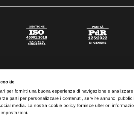
 cookie
ari per fornirti una buona esperienza di navigazione e analizzare i
 terze parti per personalizzare i contenuti, servire annunci pubblicit
 social media. La nostra cookie policy fornisce ulteriori informazio
 impostazioni.
tato
Digital Agency Della Nesta