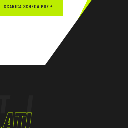
SCARICA SCHEDA PDF
TI
ATI