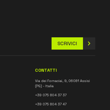
SCRIVICI
CONTATTI
Via dei Fornaciai, 9, 06081 Assisi
(PG) - Italia
+39 075 804 37 37
+39 075 804 37 47