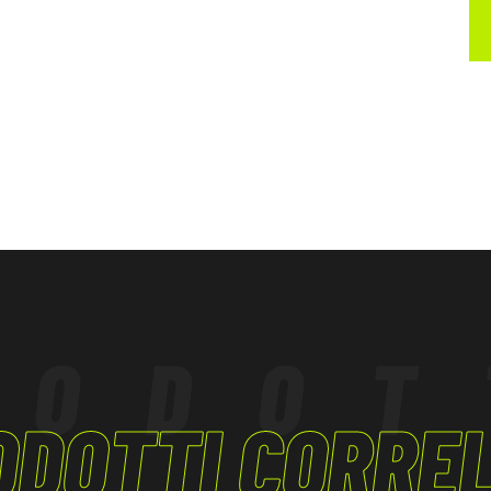
RODOT
ODOTTI CORREL