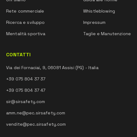
Rete commerciale
Whistleblowing
Ricerca e sviluppo
Impressum
Mentalità sportiva
Taglie e Manutenzione
CONTATTI
Via dei Fornaciai, 9, 06081 Assisi (PG) - Italia
+39 075 804 37 37
+39 075 804 37 47
sir@sirsafety.com
amm.ne@pec.sirsafety.com
vendite@pec.sirsafety.com