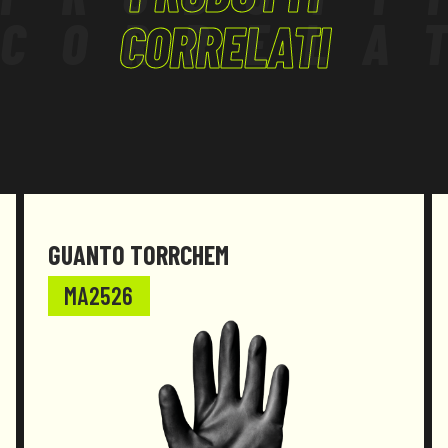
CORRELA
CORRELATI
GUANTO TORRCHEM
MA2526