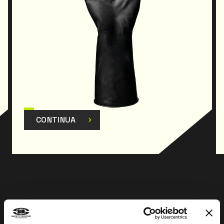
CONTINUA
Prev
Next