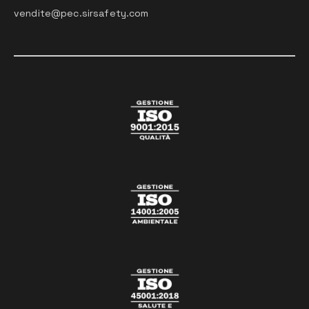
vendite@pec.sirsafety.com