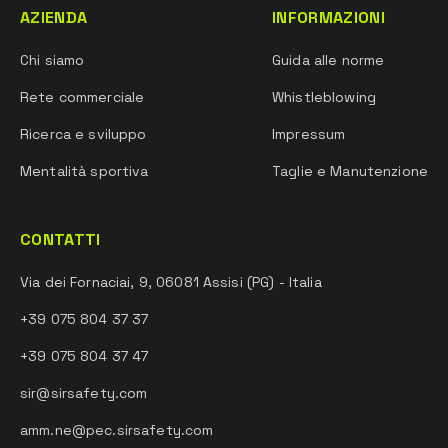
AZIENDA
INFORMAZIONI
Chi siamo
Guida alle norme
Rete commerciale
Whistleblowing
Ricerca e sviluppo
Impressum
Mentalità sportiva
Taglie e Manutenzione
CONTATTI
Via dei Fornaciai, 9, 06081 Assisi (PG) - Italia
+39 075 804 37 37
+39 075 804 37 47
sir@sirsafety.com
amm.ne@pec.sirsafety.com