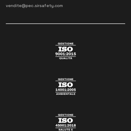
vendite@pec.sirsafety.com