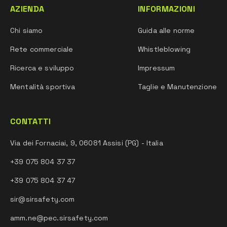
AZIENDA
INFORMAZIONI
Chi siamo
Guida alle norme
Rete commerciale
Whistleblowing
Ricerca e sviluppo
Impressum
Mentalità sportiva
Taglie e Manutenzione
CONTATTI
Via dei Fornaciai, 9, 06081 Assisi (PG) - Italia
+39 075 804 37 37
+39 075 804 37 47
sir@sirsafety.com
amm.ne@pec.sirsafety.com