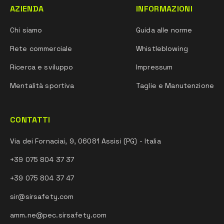
AZIENDA
INFORMAZIONI
Chi siamo
Guida alle norme
Rete commerciale
Whistleblowing
Ricerca e sviluppo
Impressum
Mentalità sportiva
Taglie e Manutenzione
CONTATTI
Via dei Fornaciai, 9, 06081 Assisi (PG) - Italia
+39 075 804 37 37
+39 075 804 37 47
sir@sirsafety.com
amm.ne@pec.sirsafety.com