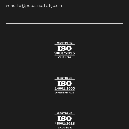
vendite@pec.sirsafety.com