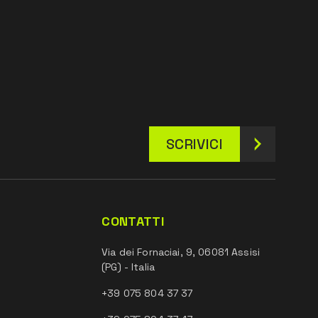
SCRIVICI
CONTATTI
Via dei Fornaciai, 9, 06081 Assisi
(PG) - Italia
+39 075 804 37 37