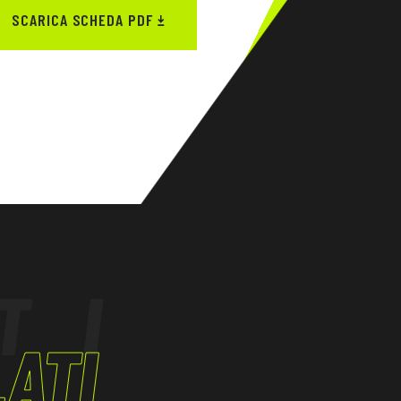
SCARICA SCHEDA PDF
TI
ATI