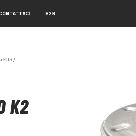
CONTATTACI
B2B
Filtri
/
O K2