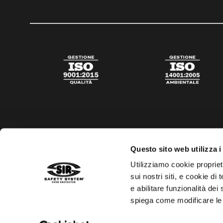
Questo sito web utilizza i
Utilizziamo cookie propriet
sui nostri siti, e cookie di
e abilitare funzionalità dei
spiega come modificare le
Privacy policy
Cookies policy
Trasparenza aiuti di s