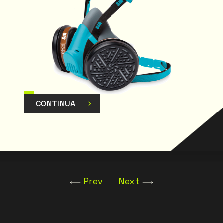
CONTINUA
Prev
Next