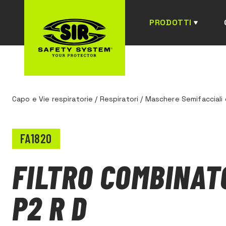
PRODOTTI
Capo e Vie respiratorie
/
Respiratori
/
Maschere Semifacciali e 
FA1820
FILTRO COMBINAT
P2 R D