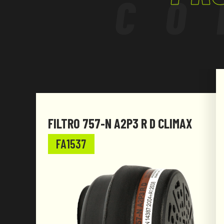
CO
FILTRO 757-N A2P3 R D CLIMAX
FA1537