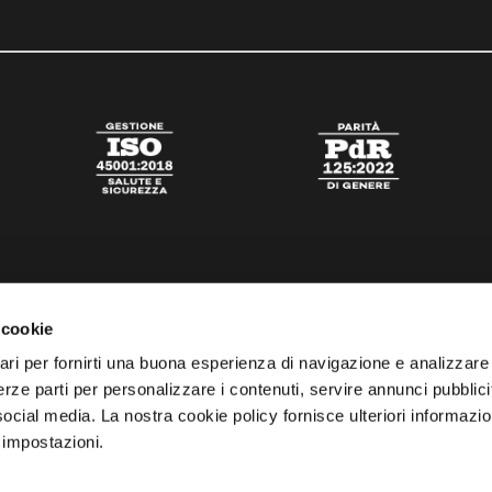
 cookie
ari per fornirti una buona esperienza di navigazione e analizzare i
 terze parti per personalizzare i contenuti, servire annunci pubblicit
 social media. La nostra cookie policy fornisce ulteriori informazio
 impostazioni.
tato
Digital Agency Della Nesta