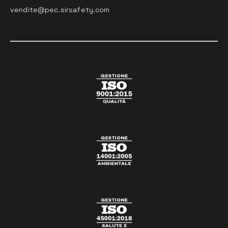
vendite@pec.sirsafety.com