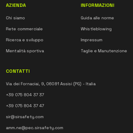
AZIENDA
INFORMAZIONI
Chi siamo
Guida alle norme
Rete commerciale
Whistleblowing
Ricerca e sviluppo
Impressum
Mentalità sportiva
Taglie e Manutenzione
CONTATTI
Via dei Fornaciai, 9, 06081 Assisi (PG) - Italia
+39 075 804 37 37
+39 075 804 37 47
sir@sirsafety.com
amm.ne@pec.sirsafety.com