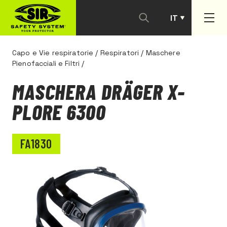
IT
PT
Capo e Vie respiratorie
/
Respiratori
/
Maschere
Pienofacciali e Filtri
/
MASCHERA DRÄGER X-
PLORE 6300
FA1830