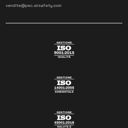
vendite@pec.sirsafety.com