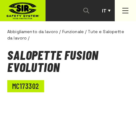
IT
PT
Abbigliamento da lavoro
/
Funzionale
/
Tute e Salopette
da lavoro
/
SALOPETTE FUSION
EVOLUTION
MC173302