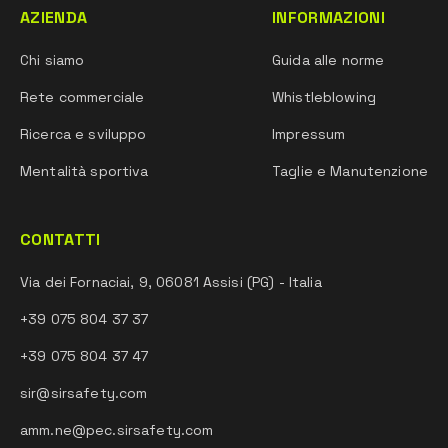
AZIENDA
INFORMAZIONI
Chi siamo
Guida alle norme
Rete commerciale
Whistleblowing
Ricerca e sviluppo
Impressum
Mentalità sportiva
Taglie e Manutenzione
CONTATTI
Via dei Fornaciai, 9, 06081 Assisi (PG) - Italia
+39 075 804 37 37
+39 075 804 37 47
sir@sirsafety.com
amm.ne@pec.sirsafety.com