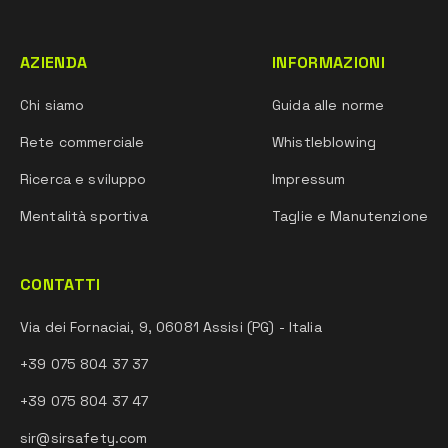
AZIENDA
INFORMAZIONI
Chi siamo
Guida alle norme
Rete commerciale
Whistleblowing
Ricerca e sviluppo
Impressum
Mentalità sportiva
Taglie e Manutenzione
CONTATTI
Via dei Fornaciai, 9, 06081 Assisi (PG) - Italia
+39 075 804 37 37
+39 075 804 37 47
sir@sirsafety.com