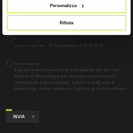
Personalizza
Leave
this
field
Rifiuta
blank
*
Ho letto l’Informativa Privacy
ai sensi dell’art. 13 Regolamento UE 679/16.
Acconsento
Esprimo il mio consenso al trattamento dei dati per
finalità di Marketing e per ricevere comunicazioni
commerciali e promozionali, tramite e-mail, sms e
newsletter, anche mediante l’utilizzo di social network
INVIA