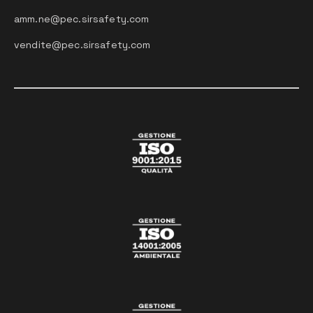
amm.ne@pec.sirsafety.com
vendite@pec.sirsafety.com