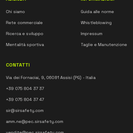
Chi siamo
Guida alle norme
Rete commerciale
Whistleblowing
Ricerca e sviluppo
Impressum
Mentalità sportiva
Taglie e Manutenzione
CONTATTI
Via dei Fornaciai, 9, 06081 Assisi (PG) - Italia
+39 075 804 37 37
+39 075 804 37 47
sir@sirsafety.com
amm.ne@pec.sirsafety.com
vendite@pec.sirsafety.com