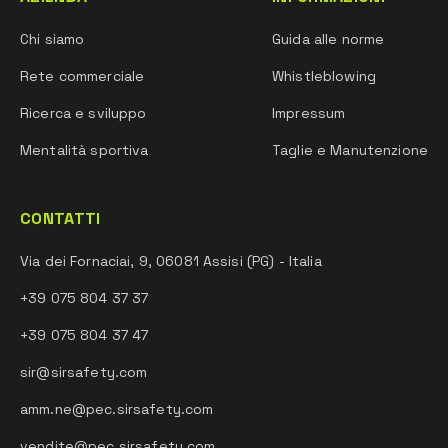
Chi siamo
Guida alle norme
Rete commerciale
Whistleblowing
Ricerca e sviluppo
Impressum
Mentalità sportiva
Taglie e Manutenzione
CONTATTI
Via dei Fornaciai, 9, 06081 Assisi (PG) - Italia
+39 075 804 37 37
+39 075 804 37 47
sir@sirsafety.com
amm.ne@pec.sirsafety.com
vendite@pec.sirsafety.com