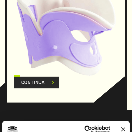
09/04/08 art.45.
CONTINUA