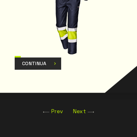
CONTINUA
Prev
Next