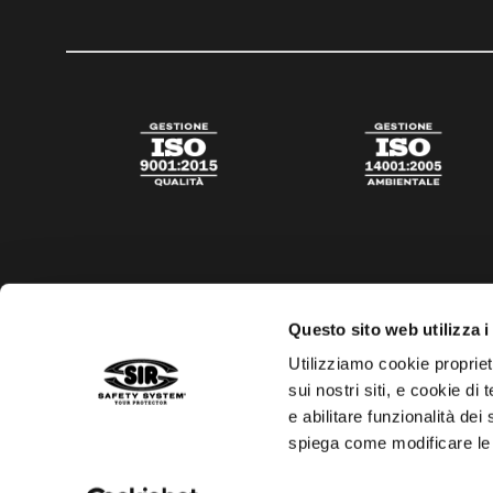
Questo sito web utilizza i
Utilizziamo cookie propriet
sui nostri siti, e cookie di
e abilitare funzionalità dei
spiega come modificare le
Privacy policy
Cookies policy
Trasparenza aiuti di s