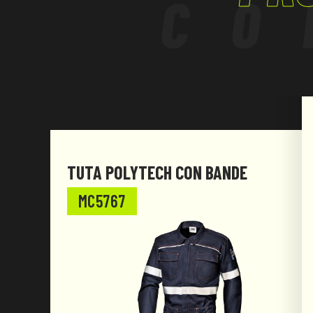
CO
TUTA POLYTECH CON BANDE
MC5767