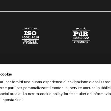
 cookie
ari per fornirti una buona esperienza di navigazione e analizzare i
 terze parti per personalizzare i contenuti, servire annunci pubblicit
 social media. La nostra cookie policy fornisce ulteriori informazio
 impostazioni.
tato
Digital Agency Della Nesta