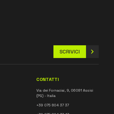
SCRIVICI
CONTATTI
Via dei Fornaciai, 9, 06081 Assisi
(PG) - Italia
+39 075 804 37 37