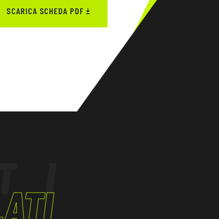
SCARICA SCHEDA PDF
TI
ATI