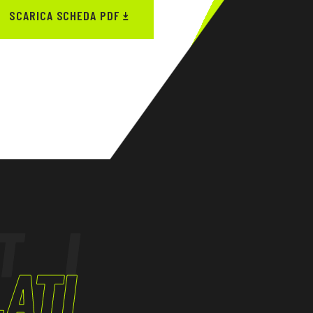
SCARICA SCHEDA PDF
TI
ATI