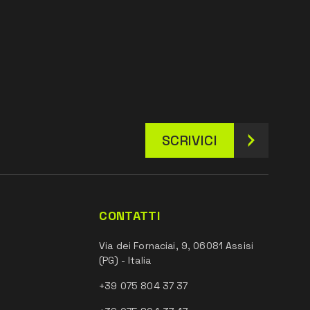
SCRIVICI
CONTATTI
Via dei Fornaciai, 9, 06081 Assisi
(PG) - Italia
+39 075 804 37 37