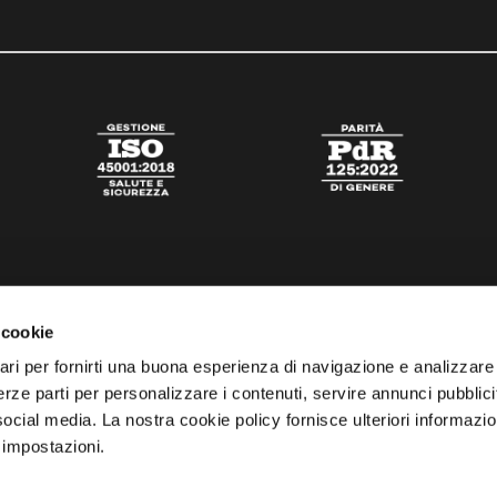
 cookie
ari per fornirti una buona esperienza di navigazione e analizzare i
 terze parti per personalizzare i contenuti, servire annunci pubblicit
 social media. La nostra cookie policy fornisce ulteriori informazio
 impostazioni.
tato
Digital Agency Della Nesta