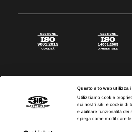
Questo sito web utilizza i
Utilizziamo cookie propriet
sui nostri siti, e cookie di
e abilitare funzionalità dei
spiega come modificare le
Privacy policy
Cookies policy
Trasparenza aiuti di s