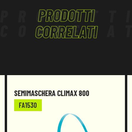
PRODOTTI
PRODOTT
CORRELA
CORRELATI
SEMIMASCHERA CLIMAX 800
FA1530