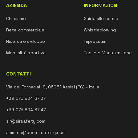
AZIENDA
INFORMAZIONI
Chi siamo
Guida alle norme
Rete commerciale
Whistleblowing
Ricerca e sviluppo
Impressum
Mentalità sportiva
Taglie e Manutenzione
CONTATTI
Via dei Fornaciai, 9, 06081 Assisi (PG) - Italia
+39 075 804 37 37
+39 075 804 37 47
sir@sirsafety.com
amm.ne@pec.sirsafety.com