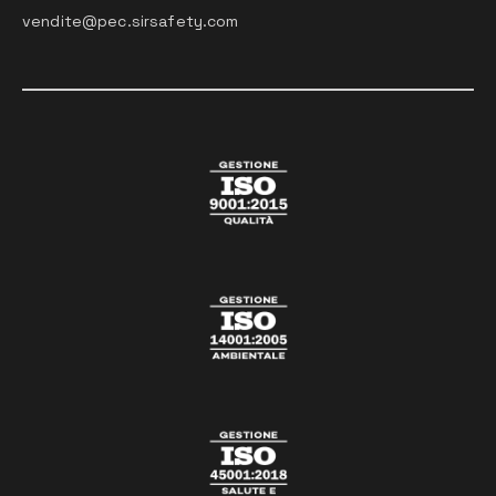
vendite@pec.sirsafety.com