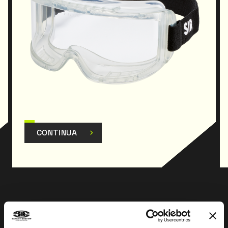
CONTINUA
Prev
Next