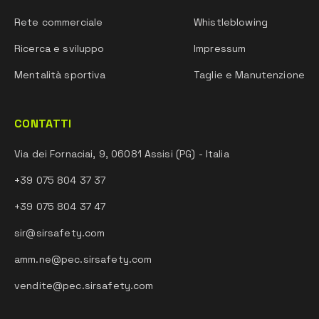
Rete commerciale
Whistleblowing
Ricerca e sviluppo
Impressum
Mentalità sportiva
Taglie e Manutenzione
CONTATTI
Via dei Fornaciai, 9, 06081 Assisi (PG) - Italia
+39 075 804 37 37
+39 075 804 37 47
sir@sirsafety.com
amm.ne@pec.sirsafety.com
vendite@pec.sirsafety.com