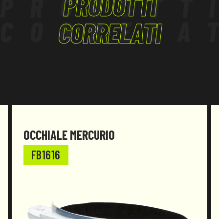
PRODOTTI
PRODOTT
CORRELA
CORRELATI
OCCHIALE MERCURIO
FB1616