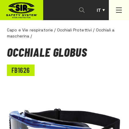
IT
PT
Capo e Vie respiratorie
/
Occhiali Protettivi
/
Occhiali a
mascherina
/
OCCHIALE GLOBUS
FB1626