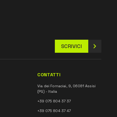
SCRIVICI
CONTATTI
Via dei Fornaciai, 9, 06081 Assisi
(PG) - Italia
+39 075 804 37 37
+39 075 804 37 47