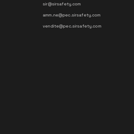
sir@sirsafety.com
amm.ne@pec.sirsafety.com
vendite@pec.sirsafety.com