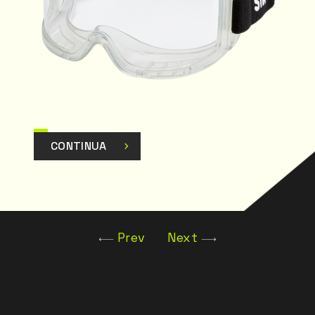
CONTINUA
Prev
Next