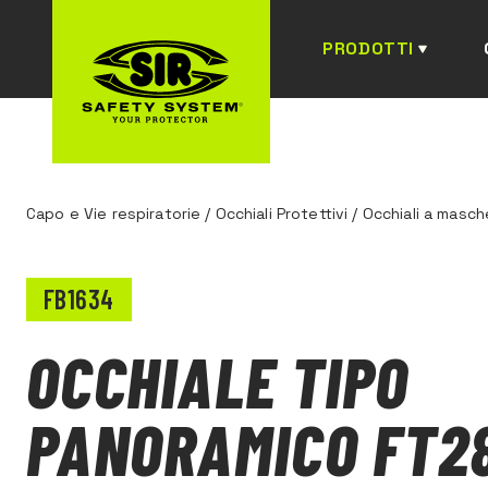
PRODOTTI
Capo e Vie respiratorie
/
Occhiali Protettivi
/
Occhiali a masch
FB1634
OCCHIALE TIPO
PANORAMICO FT2