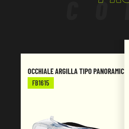
CO
OCCHIALE ARGILLA TIPO PANORAMICO
FB1615