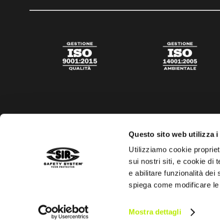
Questo sito web utilizza i
Utilizziamo cookie propriet
sui nostri siti, e cookie di
e abilitare funzionalità dei
spiega come modificare le
Privacy policy
Cookies policy
Trasparenza aiuti di s
Mostra dettagli