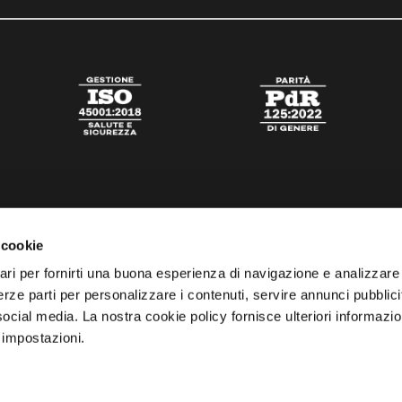
 cookie
ari per fornirti una buona esperienza di navigazione e analizzare i
 terze parti per personalizzare i contenuti, servire annunci pubblicit
 social media. La nostra cookie policy fornisce ulteriori informazio
 impostazioni.
tato
Digital Agency Della Nesta