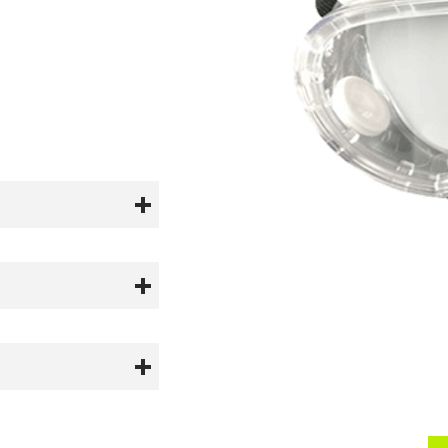
ato 2MM