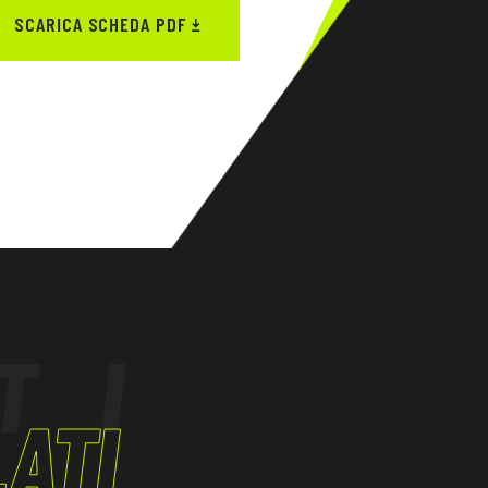
SCARICA SCHEDA PDF
TI
ATI