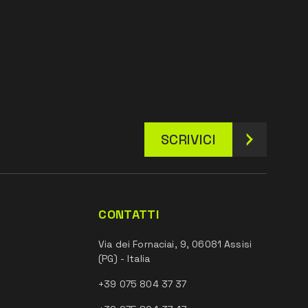
SCRIVICI
CONTATTI
Via dei Fornaciai, 9, 06081 Assisi
(PG) - Italia
+39 075 804 37 37