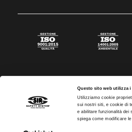
Questo sito web utilizza i
Utilizziamo cookie propriet
sui nostri siti, e cookie di
e abilitare funzionalità dei
spiega come modificare le
Privacy policy
Cookies policy
Trasparenza aiuti di s