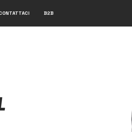
CONTATTACI
B2B
L