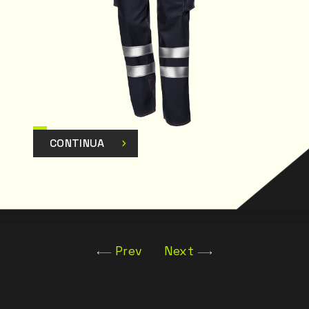
CONTINUA
Prev
Next