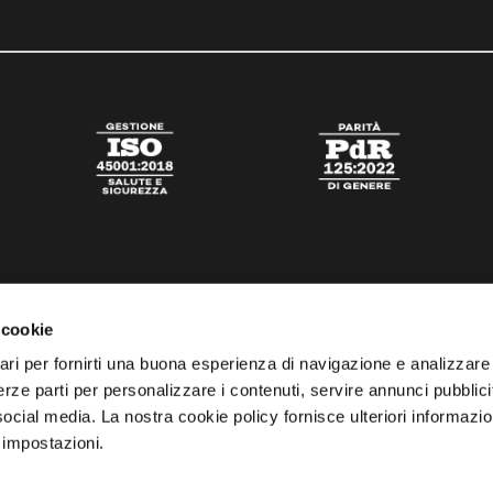
 cookie
ari per fornirti una buona esperienza di navigazione e analizzare i
 terze parti per personalizzare i contenuti, servire annunci pubblicit
 social media. La nostra cookie policy fornisce ulteriori informazio
 impostazioni.
tato
Digital Agency Della Nesta