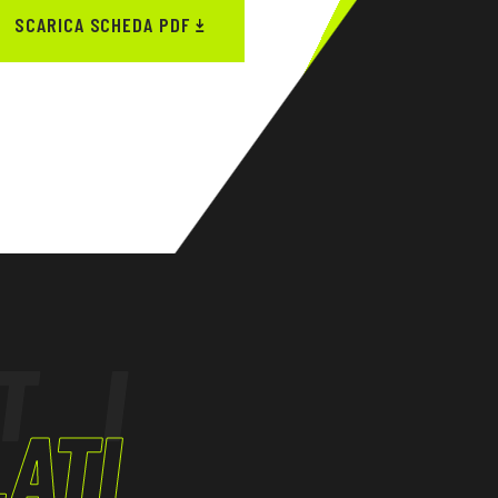
SCARICA SCHEDA PDF
TI
ATI