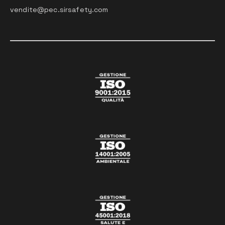
vendite@pec.sirsafety.com