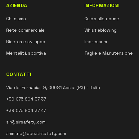
AZIENDA
INFORMAZIONI
Chi siamo
Guida alle norme
Rete commerciale
Whistleblowing
Ricerca e sviluppo
Impressum
Mentalità sportiva
Taglie e Manutenzione
CONTATTI
Via dei Fornaciai, 9, 06081 Assisi (PG) - Italia
+39 075 804 37 37
+39 075 804 37 47
sir@sirsafety.com
amm.ne@pec.sirsafety.com