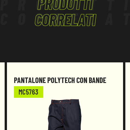
PRODOTTI
PRODOTT
CORRELA
CORRELATI
PANTALONE POLYTECH CON BANDE
MC5763