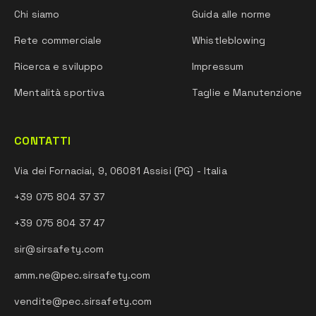
Chi siamo
Guida alle norme
Rete commerciale
Whistleblowing
Ricerca e sviluppo
Impressum
Mentalità sportiva
Taglie e Manutenzione
CONTATTI
Via dei Fornaciai, 9, 06081 Assisi (PG) - Italia
+39 075 804 37 37
+39 075 804 37 47
sir@sirsafety.com
amm.ne@pec.sirsafety.com
vendite@pec.sirsafety.com