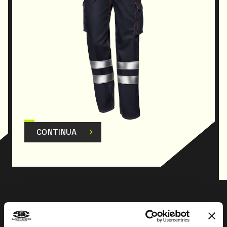
CONTINUA
Prev
Next