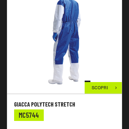
SCOPRI
GIACCA POLYTECH STRETCH
MC5744