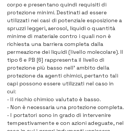
corpo e presentano quindi requisiti di
protezione minimi. Destinati ad essere
utilizzati nei casi di potenziale esposizione a
spruzzi leggeri, aerosol, liquidi o quantità
minime di materiale contro i quali non è
richiesta una barriera completa dalla
permeazione dei liquidi (livello molecolare). Il
tipo 6 e PB [6] rappresenta il livello di
protezione più basso nell’ ambito della
protezione da agenti chimici, pertanto tali
capi possono essere utilizzati nel caso in
cui:
- Il rischio chimico valutato è basso.
- Non è necessaria una protezione completa.
- I portatori sono in grado di intervenire
tempestivamente e con azioni adeguate, nel
caso in cui i propri indumenti venissero