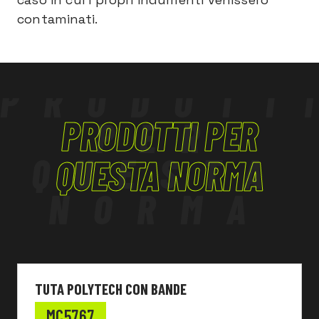
contaminati.
PRODOTT
PRODOTTI PER
PER
QUESTA
QUESTA NORMA
NORMA
TUTA POLYTECH CON BANDE
MC5767