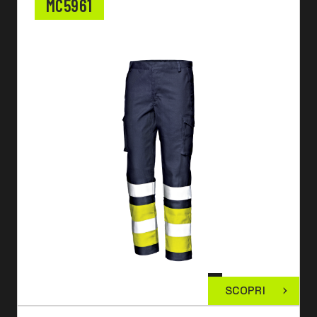
MC5961
SCOPRI