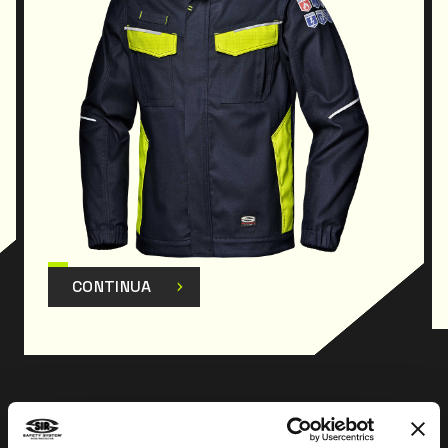
CONTINUA
Prev
Next