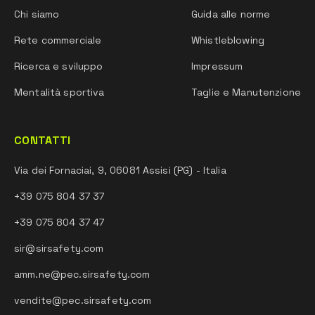
Chi siamo
Guida alle norme
Rete commerciale
Whistleblowing
Ricerca e sviluppo
Impressum
Mentalità sportiva
Taglie e Manutenzione
CONTATTI
Via dei Fornaciai, 9, 06081 Assisi (PG) - Italia
+39 075 804 37 37
+39 075 804 37 47
sir@sirsafety.com
amm.ne@pec.sirsafety.com
vendite@pec.sirsafety.com