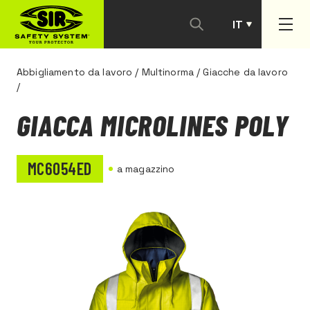
IT
PT
Abbigliamento da lavoro
/
Multinorma
/
Giacche da lavoro
/
GIACCA MICROLINES POLY
MC6054ED
a magazzino