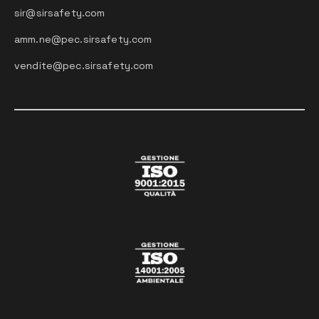
sir@sirsafety.com
amm.ne@pec.sirsafety.com
vendite@pec.sirsafety.com