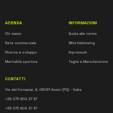
AZIENDA
INFORMAZIONI
Chi siamo
Guida alle norme
Rete commerciale
Whistleblowing
Ricerca e sviluppo
Impressum
Mentalità sportiva
Taglie e Manutenzione
CONTATTI
Via dei Fornaciai, 9, 06081 Assisi (PG) - Italia
+39 075 804 37 37
+39 075 804 37 47