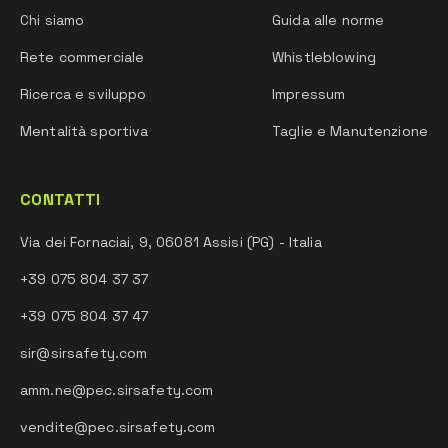
Chi siamo
Guida alle norme
Rete commerciale
Whistleblowing
Ricerca e sviluppo
Impressum
Mentalità sportiva
Taglie e Manutenzione
CONTATTI
Via dei Fornaciai, 9, 06081 Assisi (PG) - Italia
+39 075 804 37 37
+39 075 804 37 47
sir@sirsafety.com
amm.ne@pec.sirsafety.com
vendite@pec.sirsafety.com