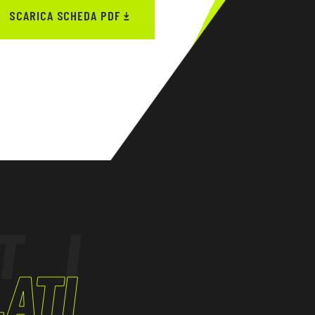
SCARICA SCHEDA PDF
TI
ATI