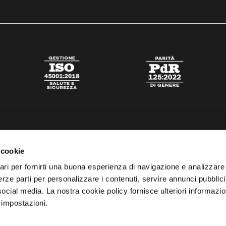
 cookie
ari per fornirti una buona esperienza di navigazione e analizzare i
 terze parti per personalizzare i contenuti, servire annunci pubblicit
 social media. La nostra cookie policy fornisce ulteriori informazio
 impostazioni.
tato
Digital Agency Della Nesta