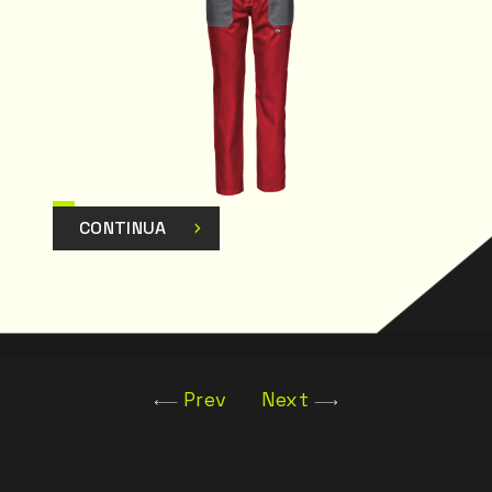
CONTINUA
Prev
Next