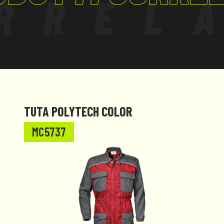
RREL
TUTA POLYTECH COLOR
MC5737