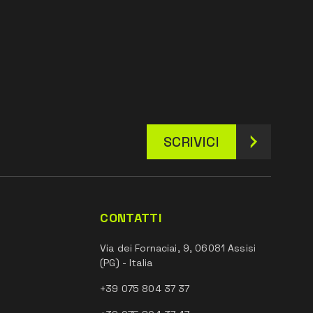
SCRIVICI
CONTATTI
Via dei Fornaciai, 9, 06081 Assisi
(PG) - Italia
+39 075 804 37 37