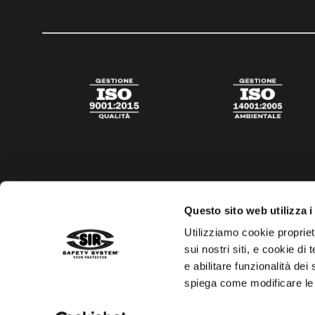
Questo sito web utilizza i
Utilizziamo cookie propriet
sui nostri siti, e cookie di
e abilitare funzionalità dei
spiega come modificare le
Privacy policy
Cookies policy
Trasparenza aiuti di s